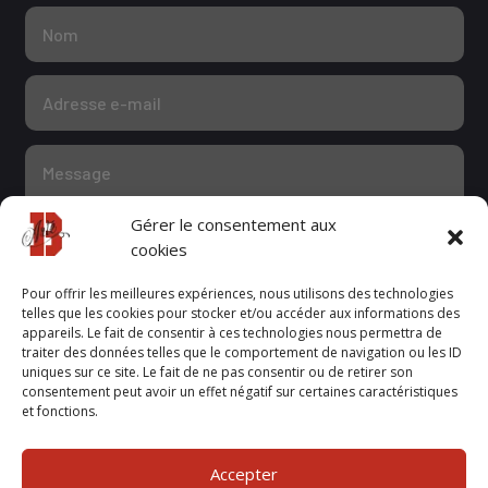
Gérer le consentement aux
cookies
Pour offrir les meilleures expériences, nous utilisons des technologies
telles que les cookies pour stocker et/ou accéder aux informations des
appareils. Le fait de consentir à ces technologies nous permettra de
Confidentialité
traiter des données telles que le comportement de navigation ou les ID
J'accepte la politique de confidentialité
uniques sur ce site. Le fait de ne pas consentir ou de retirer son
consentement peut avoir un effet négatif sur certaines caractéristiques
et fonctions.
Envoyer mon message
=
10 + 1
Accepter