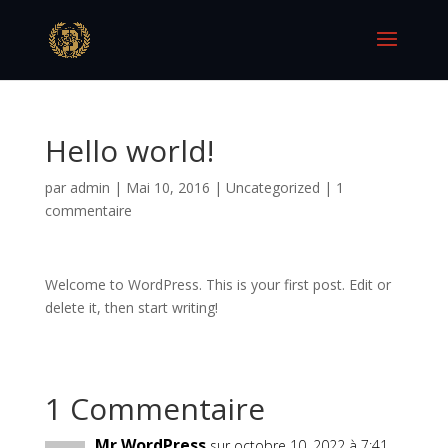
Hello world!
par
admin
|
Mai 10, 2016
|
Uncategorized
|
1
commentaire
Welcome to WordPress. This is your first post. Edit or
delete it, then start writing!
1 Commentaire
Mr WordPress
sur octobre 10, 2022 à 7:41