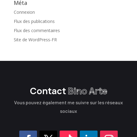
Méta
Connexion
Flux des publications
Flux des commentaires
Site de WordPress-FR
Contact
Bino Arte
Vous pouvez également me suivre sur les réseaux
sociaux